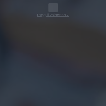
Leggi il volantino >